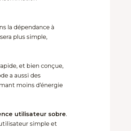
isons la dépendance à
sera plus simple,
rapide, et bien conçue,
ode a aussi des
mant moins d’énergie
nce utilisateur sobre
.
utilisateur simple et