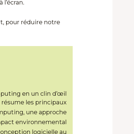
 l’écran.
t, pour réduire notre
uting en un clin d’œil
 résume les principaux
omputing, une approche
’impact environnemental
conception logicielle au