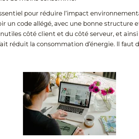
ssentiel pour réduire l’impact environnement
oir un code allégé, avec une bonne structure e
inutiles côté client et du côté serveur, et ain
it réduit la consommation d’énergie. Il faut 