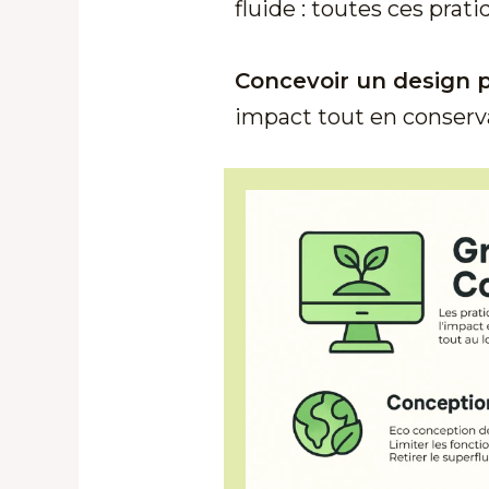
fluide : toutes ces pra
Concevoir un design p
impact tout en conservan