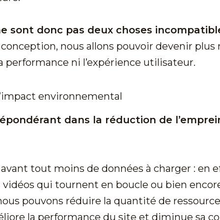
 ne sont donc pas deux choses incompatibl
a conception, nous allons pouvoir devenir plus
performance ni l’expérience utilisateur.
 l’impact environnemental
répondérant dans la réduction de l’empre
t avant tout moins de données à charger : en ef
s vidéos qui tournent en boucle ou bien enco
nous pouvons réduire la quantité de ressource
améliore la performance du site et diminue sa