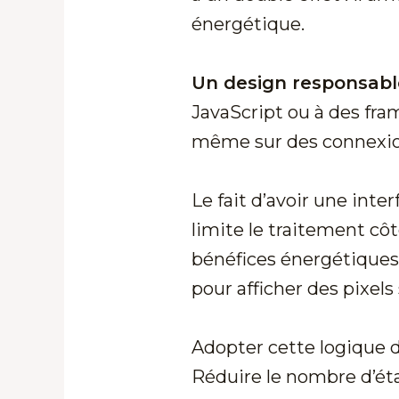
énergétique.
Un design responsabl
JavaScript ou à des fram
même sur des connexion
Le fait d’avoir une inte
limite le traitement côt
bénéfices énergétique
pour afficher des pixel
Adopter cette logique d
Réduire le nombre d’étap