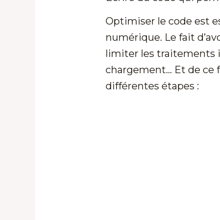
Optimiser le code est e
numérique. Le fait d’av
limiter les traitements 
chargement… Et de ce fa
différentes étapes :