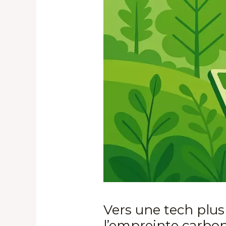
Vers une tech plus
l’empreinte carbo