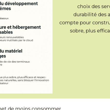
choix des ser
durabilité des 
compte pour constru
sobre, plus effic
rmet de moins consommer