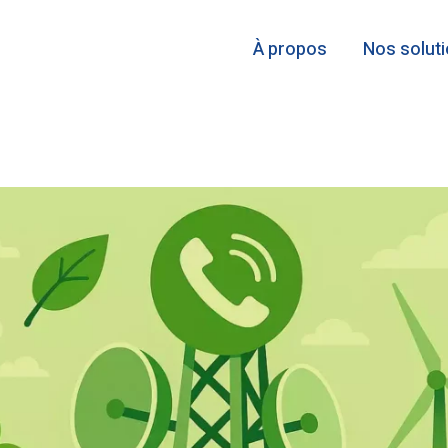
À propos
Nos solut