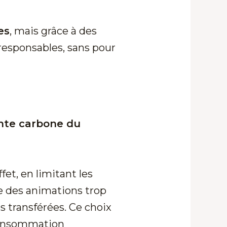
es
, mais grâce à des
 responsables, sans pour
inte carbone du
fet, en limitant les
re des animations trop
s transférées. Ce choix
 consommation