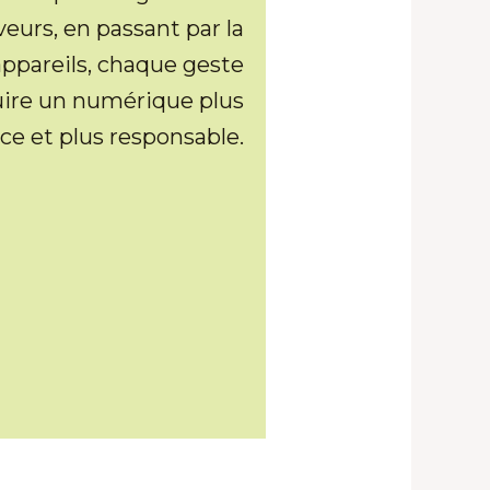
veurs, en passant par la
appareils, chaque geste
ire un numérique plus
ace et plus responsable.