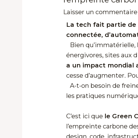
Laisser un commentaire
La tech fait partie de
connectée, d’automatis
Bien qu’immatérielle, l
énergivores, sites aux 
a un impact mondial 
cesse d’augmenter. Pour 
A-t-on besoin de freine
les pratiques numériqu
C’est ici que
le Green 
l’empreinte carbone des
design, code, infrastruc