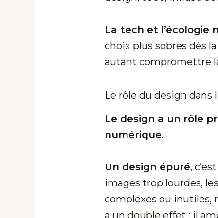
La tech et l’écologie
choix plus sobres dès l
autant compromettre la 
Le rôle du design dans
Le design a un rôle p
numérique.
Un design épuré
, c’es
images trop lourdes, le
complexes ou inutiles, 
a un double effet : il 