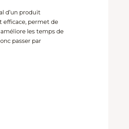
al d’un produit
t efficace, permet de
si améliore les temps de
donc passer par