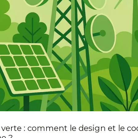
 verte : comment le design et le c
ne ?