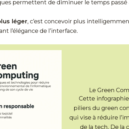
tiques permettent de diminuer le temps passé à
lus léger
, c’est concevoir plus intelligemmen
t l’élégance de l’interface.
Le Green Comp
Cette infographie
piliers du green c
qui vise à réduire l
de la tech. De la 