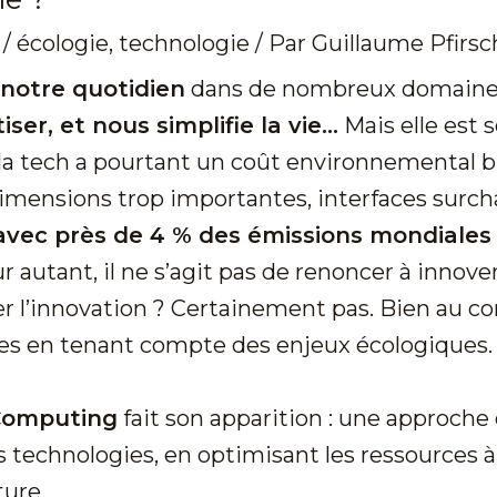
/
écologie
,
technologie
/ Par
Guillaume Pfirsc
 notre quotidien
dans de nombreux domaine
er, et nous simplifie la vie…
Mais elle est 
a tech a pourtant un coût environnemental bi
dimensions trop importantes, interfaces surc
avec près de 4 % des émissions mondiales
autant, il ne s’agit pas de renoncer à innover
r l’innovation ? Certainement pas. Bien au cont
es en tenant compte des enjeux écologiques.
Computing
fait son apparition : une approche 
 technologies, en optimisant les ressources à 
ture.