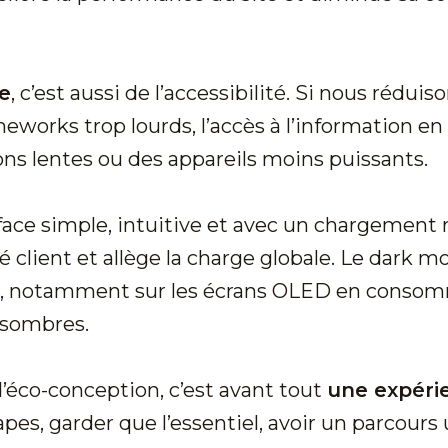
e
, c’est aussi de l’accessibilité. Si nous rédu
eworks trop lourds, l’accès à l’information en 
s lentes ou des appareils moins puissants.
rface simple, intuitive et avec un chargement 
é client et allège la charge globale. Le dark m
s, notamment sur les écrans OLED en consom
s sombres.
’éco-conception, c’est avant tout
une expérie
es, garder que l’essentiel, avoir un parcours 