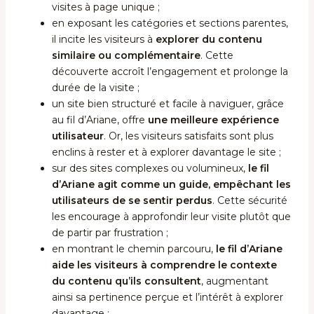
visites à page unique ;
en exposant les catégories et sections parentes,
il incite les visiteurs à
explorer du contenu
similaire ou complémentaire
. Cette
découverte accroît l’engagement et prolonge la
durée de la visite ;
un site bien structuré et facile à naviguer, grâce
au fil d’Ariane, offre
une meilleure expérience
utilisateur
. Or, les visiteurs satisfaits sont plus
enclins à rester et à explorer davantage le site ;
sur des sites complexes ou volumineux,
le fil
d’Ariane agit comme un guide, empêchant les
utilisateurs de se sentir perdus
. Cette sécurité
les encourage à approfondir leur visite plutôt que
de partir par frustration ;
en montrant le chemin parcouru,
le fil d’Ariane
aide les visiteurs à comprendre le contexte
du contenu qu’ils consultent
, augmentant
ainsi sa pertinence perçue et l’intérêt à explorer
davantage ;