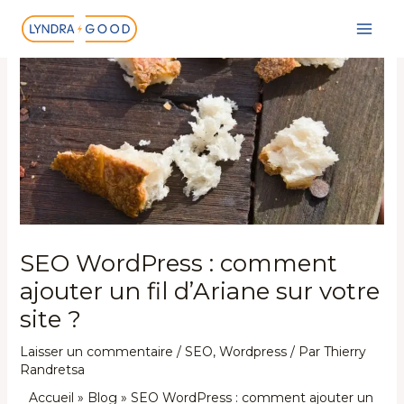
Aller
au
contenu
SEO WordPress : comment
ajouter un fil d’Ariane sur votre
site ?
Laisser un commentaire
/
SEO
,
Wordpress
/ Par
Thierry
Randretsa
Accueil
»
Blog
»
SEO WordPress : comment ajouter un