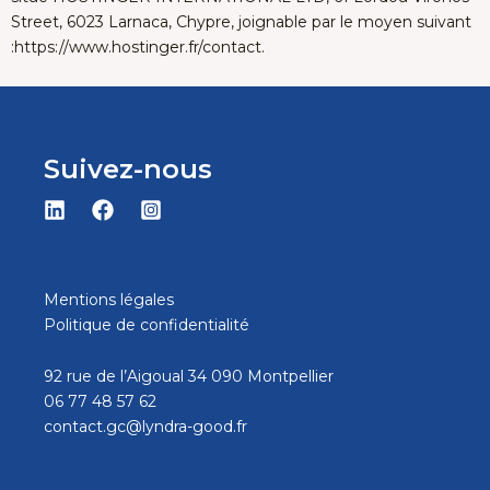
Street, 6023 Larnaca, Chypre, joignable par le moyen suivant
:
https://www.hostinger.fr/contact
.
Suivez-nous
Mentions légales
Politique de confidentialité
92 rue de l’Aigoual 34 090 Montpellier
06 77 48 57 62
contact.gc@lyndra-good.fr