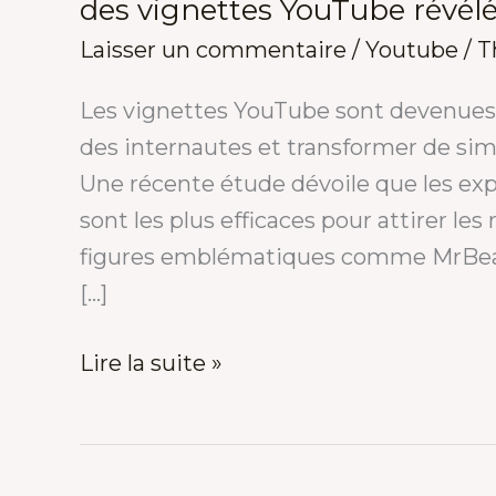
des vignettes YouTube révél
Laisser un commentaire
/
Youtube
/
T
Les vignettes YouTube sont devenues l
des internautes et transformer de simp
Une récente étude dévoile que les expr
sont les plus efficaces pour attirer le
figures emblématiques comme MrBeast
[…]
Lire la suite »