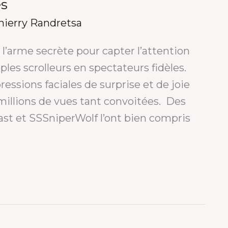
és
hierry Randretsa
’arme secrète pour capter l’attention
les scrolleurs en spectateurs fidèles.
essions faciales de surprise et de joie
s millions de vues tant convoitées. Des
 et SSSniperWolf l’ont bien compris