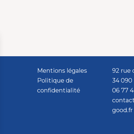
Mentions légales
92 rue 
Politique de
34 090 
confidentialité
06 77 4
contac
good.fr