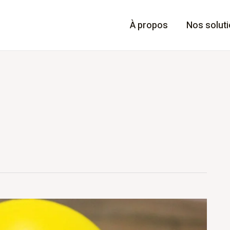
À propos
Nos solut