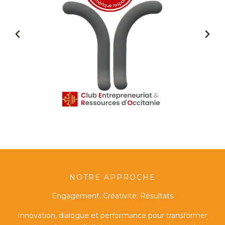
NOTRE APPROCHE
Engagement. Créativité. Résultats
Innovation, dialogue et performance pour transformer